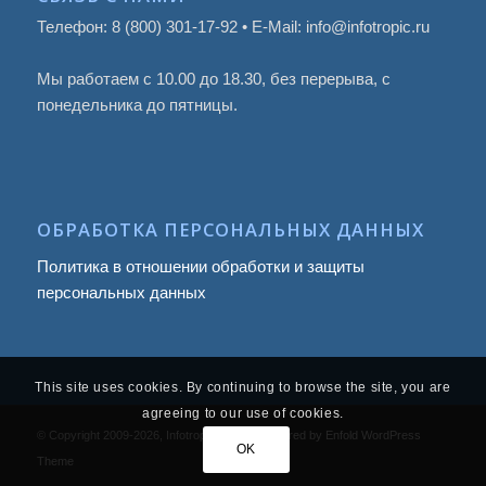
Телефон: 8 (800) 301-17-92 • E-Mail: info@infotropic.ru
Мы работаем с 10.00 до 18.30, без перерыва, с
понедельника до пятницы.
ОБРАБОТКА ПЕРСОНАЛЬНЫХ ДАННЫХ
Политика в отношении обработки и защиты
персональных данных
This site uses cookies. By continuing to browse the site, you are
agreeing to our use of cookies.
© Copyright 2009
-2026, Infotropic Media -
powered by Enfold WordPress
OK
Theme