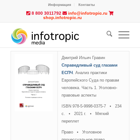
Информация
Контакты
8 800 3011792
info@infotropic.ru
shop.infotropic.ru
Дмитрий Ильич Гравин
Справедливый суд глазами
ЕСПЧ
. Анализ практики
Европейского Суда по правам
человека. Часть 1. Уголовно-
правовые аспекты
ISBN 978-5-9998-0375-7 • 234
с. • 2021 г. • Мягкий
переплет
Право • Уголовное
процессуальное право