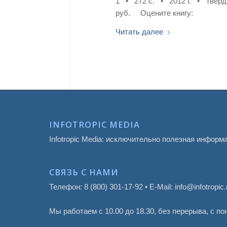
1 • 272 с. • 2012 г. • Твер
руб. Оцените книгу:
Читать далее
INFOTROPIC MEDIA
Infotropic Media: исключительно полезная информ
СВЯЗЬ С НАМИ
Телефон: 8 (800) 301-17-92 • E-Mail: info@infotropic.
Мы работаем с 10.00 до 18.30, без перерыва, с п