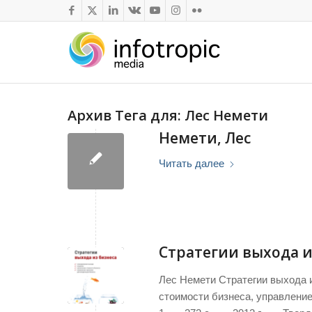
Архив Тега для:
Лес Немети
Немети, Лес
Читать далее
Стратегии выхода и
Лес Немети Стратегии выхода 
стоимости бизнеса, управлени