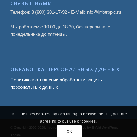
СВЯЗЬ С НАМИ
Телефон: 8 (800) 301-17-92 • E-Mail: info@infotropic.ru
Мы работаем с 10.00 до 18.30, без перерыва, с
понедельника до пятницы.
ОБРАБОТКА ПЕРСОНАЛЬНЫХ ДАННЫХ
Политика в отношении обработки и защиты
персональных данных
This site uses cookies. By continuing to browse the site, you are
agreeing to our use of cookies.
© Copyright 2009
-2026, Infotropic Media -
powered by Enfold WordPress
OK
Theme