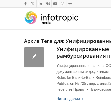
Архив Тега для:
Унифицированны
Унифицированные п
рамбурсирования п
Унифицированные правила ICC
документарным аккредитивам. 
Rules for Bank-to-Bank Reimbur
Publication № 725 : пер. с анг
переплет Право • Банковское
Читать далее