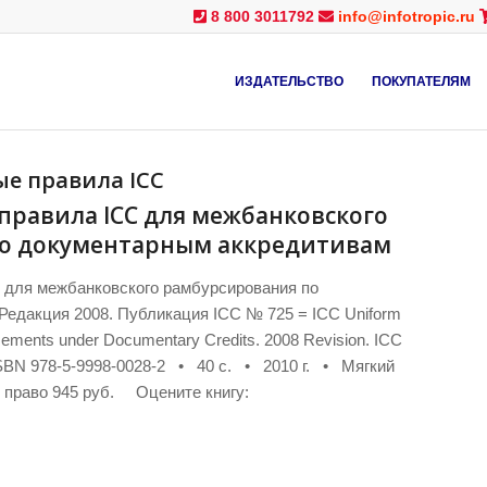
8 800 3011792
info@infotropic.ru
ИЗДАТЕЛЬСТВО
ПОКУПАТЕЛЯМ
е правила ICC
равила ICC для межбанковского
о документарным аккредитивам
 для межбанковского рамбурсирования по
Редакция 2008. Публикация ICC № 725 = ICC Uniform
sements under Documentary Credits. 2008 Revision. ICC
л.ISBN 978-5-9998-0028-2 • 40 с. • 2010 г. • Мягкий
 право 945 руб. Оцените книгу: