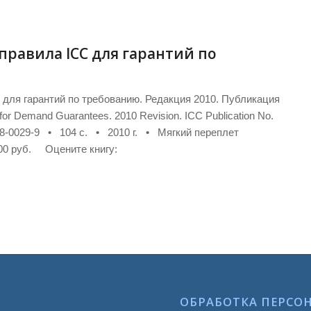
равила ICC для гарантий по
для гарантий по требованию. Редакция 2010. Публикация
or Demand Guarantees. 2010 Revision. ICC Publication No.
998-0029-9 • 104 с. • 2010 г. • Мягкий переплет
00 руб. Оцените книгу:
ОБРАБОТКА ПЕРСО