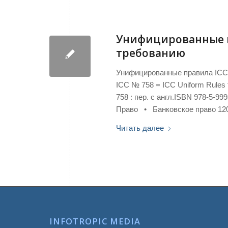
Унифицированные п
требованию
Унифицированные правила ICC 
ICC № 758 = ICC Uniform Rules f
758 : пер. с англ.ISBN 978-5-9
Право • Банковское право 12
Читать далее
INFOTROPIC MEDIA