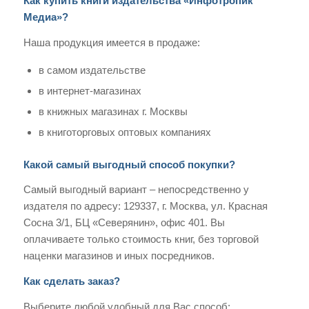
Как купить книги издательства «Инфотропик
Медиа»?
Наша продукция имеется в продаже:
в самом издательстве
в интернет-магазинах
в книжных магазинах г. Москвы
в книготорговых оптовых компаниях
Какой самый выгодный способ покупки?
Самый выгодный вариант – непосредственно у
издателя по адресу: 129337, г. Москва, ул. Красная
Сосна 3/1, БЦ «Северянин», офис 401. Вы
оплачиваете только стоимость книг, без торговой
наценки магазинов и иных посредников.
Как сделать заказ?
Выберите любой удобный для Вас способ: