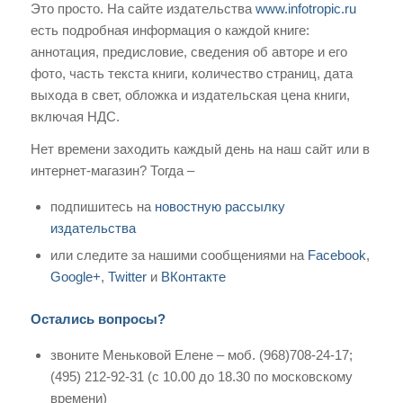
Это просто. На сайте издательства
www.infotropic.ru
есть подробная информация о каждой книге:
аннотация, предисловие, сведения об авторе и его
фото, часть текста книги, количество страниц, дата
выхода в свет, обложка и издательская цена книги,
включая НДС.
Нет времени заходить каждый день на наш сайт или в
интернет-магазин? Тогда –
подпишитесь на
новостную рассылку
издательства
или следите за нашими сообщениями на
Facebook
,
Google+
,
Twitter
и
ВКонтакте
Остались вопросы?
звоните Меньковой Елене – моб. (968)708-24-17;
(495) 212-92-31 (с 10.00 до 18.30 по московскому
времени)