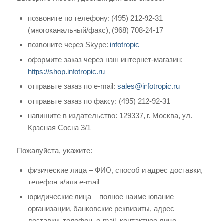
позвоните по телефону: (495) 212-92-31
(многоканальный/факс), (968) 708-24-17
позвоните через Skype:
infotropic
оформите заказ через наш интернет-магазин:
https://shop.infotropic.ru
отправьте заказ по e-mail:
sales@infotropic.ru
отправьте заказ по факсу: (495) 212-92-31
напишите в издательство: 129337, г. Москва, ул.
Красная Сосна 3/1
Пожалуйста, укажите:
физические лица – ФИО, способ и адрес доставки,
телефон и/или e-mail
юридические лица – полное наименование
организации, банковские реквизиты, адрес
доставки, телефон, e-mail, контактное лицо