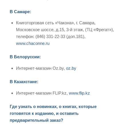
В Самаре:
Книготорговая сеть «Чакона», г. Самара,
Московское шоссе, д.15, 3-й этаж, (ТЦ «Фрегат»),
телефон: (846) 331-22-33 (доп.181),
www.chaconne.ru
В Белоруссии:
Интернет-магазин Oz.by,
oz.by
В Казахстане:
Интернет-магазин FLIP.kz,
www.flip.kz
Где узнать о новинках, о книгах, которые
готовятся к изданию, и оставить
предварительный заказ?