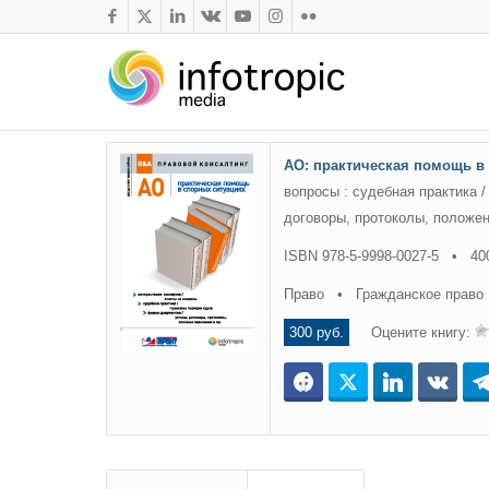
АО: практическая помощь в
вопросы : судебная практика 
договоры, протоколы, положен
ISBN 978-5-9998-0027-5 • 40
Право • Гражданское право
300 руб.
Оцените книгу:
Facebook
Twitter
LinkedIn
ВКо