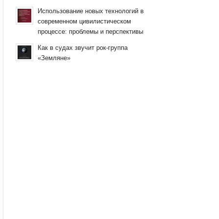
Использование новых технологий в
современном цивилистическом
процессе: проблемы и перспективы
Как в судах звучит рок-группа
«Земляне»