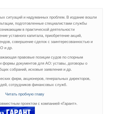
нных ситуаций и надуманных проблем. В издание вошли
льтации, подготовленные специалистами службы
возникающим в практической деятельности
ние уставного капитала, приобретение акций,
ендов, совершение сделок с заинтересованностью и
О и др.
тражающая правовые позиции судов по спорным
и формы документов для АО: уставы, договоры о
бщих собраний, исковые заявления и др.
еских фирм, акционеров, генеральных директоров,
судей, сотрудников финансовых служб.
Читать пробную главу
овместным проектом с компанией «Гарант».