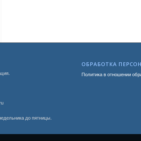
ОБРАБОТКА ПЕРСО
ация.
Политика в отношении обр
ru
онедельника до пятницы.