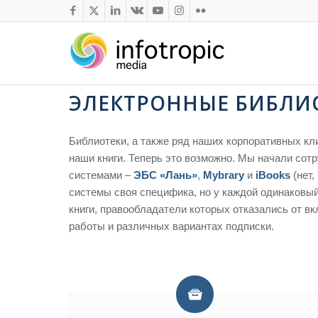
ЭЛЕКТРОННЫЕ БИБЛИ
Библиотеки, а также ряд наших корпоративных кл
наши книги. Теперь это возможно. Мы начали со
системами –
ЭБС «Лань»
,
Mybrary
и
iBooks
(нет,
системы своя специфика, но у каждой одинаковый
книги, правообладатели которых отказались от вк
работы и различных вариантах подписки.