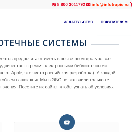
8 800 3011792
info@infotropic.ru
ИЗДАТЕЛЬСТВО
ПОКУПАТЕЛЯМ
ОТЕЧНЫЕ СИСТЕМЫ
иентов предпочитают иметь в постоянном доступе все
трудничество с тремья электронными библиотечными
 не от Apple, это чисто российская разработка). У каждой
 объем наших книг. Мы в ЭБС не включили только те
лючения. Посетите их сайты, чтобы узнать об условиях