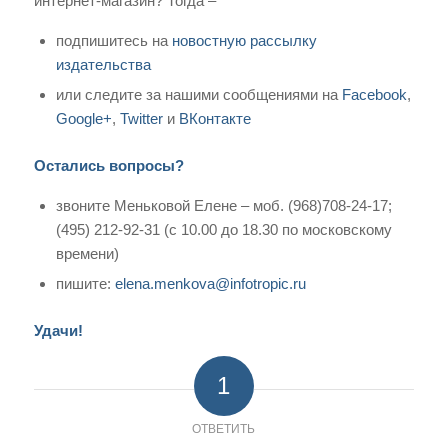
интернет-магазин? Тогда –
подпишитесь на
новостную рассылку
издательства
или следите за нашими сообщениями на
Facebook
,
Google+
,
Twitter
и
ВКонтакте
Остались вопросы?
звоните Меньковой Елене – моб. (968)708-24-17;
(495) 212-92-31 (с 10.00 до 18.30 по московскому
времени)
пишите:
elena.menkova@infotropic.ru
Удачи!
1
ОТВЕТИТЬ