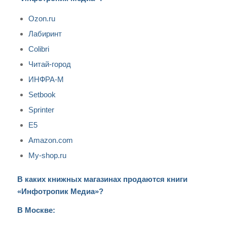
Ozon.ru
Лабиринт
Colibri
Читай-город
ИНФРА-М
Setbook
Sprinter
E5
Amazon.com
My-shop.ru
В каких книжных магазинах продаются книги
«Инфотропик Медиа»?
В Москве: