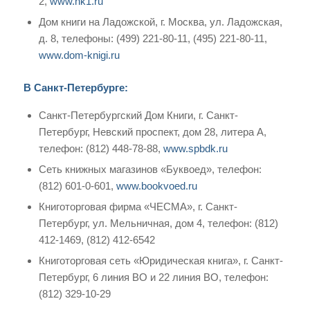
2,
www.nk1.ru
Дом книги на Ладожской, г. Москва, ул. Ладожская,
д. 8, телефоны: (499) 221-80-11, (495) 221-80-11,
www.dom-knigi.ru
В Санкт-Петербурге:
Санкт-Петербургский Дом Книги, г. Санкт-
Петербург, Невский проспект, дом 28, литера А,
телефон: (812) 448-78-88,
www.spbdk.ru
Сеть книжных магазинов «Буквоед», телефон:
(812) 601-0-601,
www.bookvoed.ru
Книготорговая фирма «ЧЕСМА», г. Санкт-
Петербург, ул. Мельничная, дом 4, телефон: (812)
412-1469, (812) 412-6542
Книготорговая сеть «Юридическая книга», г. Санкт-
Петербург, 6 линия ВО и 22 линия ВО, телефон:
(812) 329-10-29