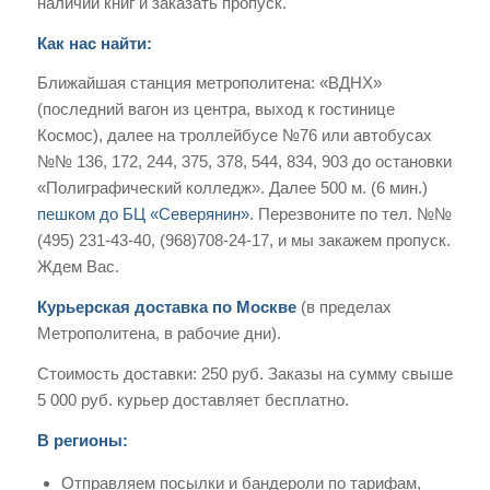
наличии книг и заказать пропуск.
Как нас найти:
Ближайшая станция метрополитена: «ВДНХ»
(последний вагон из центра, выход к гостинице
Космос), далее на троллейбусе №76 или автобусах
№№ 136, 172, 244, 375, 378, 544, 834, 903 до остановки
«Полиграфический колледж». Далее 500 м. (6 мин.)
пешком до БЦ «Северянин»
. Перезвоните по тел. №№
(495) 231-43-40, (968)708-24-17, и мы закажем пропуск.
Ждем Вас.
Курьерская доставка по Москве
(в пределах
Метрополитена, в рабочие дни).
Стоимость доставки: 250 руб. Заказы на сумму свыше
5 000 руб. курьер доставляет бесплатно.
В регионы:
Отправляем посылки и бандероли по тарифам,