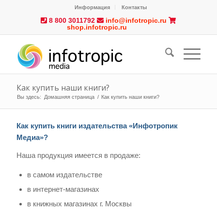
Информация
Контакты
8 800 3011792
info@infotropic.ru
shop.infotropic.ru
Как купить наши книги?
Вы здесь:
Домашняя страница
/
Как купить наши книги?
:
Как купить книги издательства «Инфотропик
Медиа»?
Наша продукция имеется в продаже:
в самом издательстве
в интернет-магазинах
в книжных магазинах г. Москвы