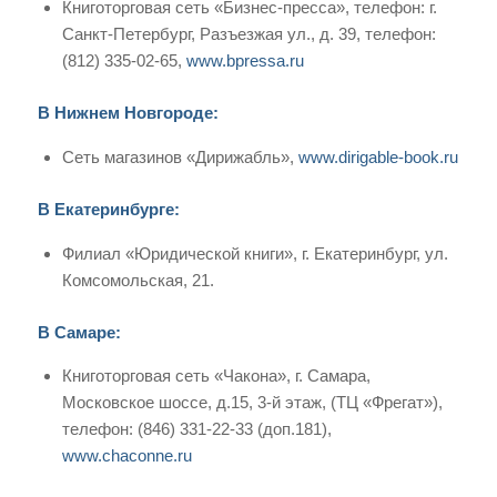
Книготорговая сеть «Бизнес-пресса», телефон: г.
Санкт-Петербург, Разъезжая ул., д. 39, телефон:
(812) 335-02-65,
www.bpressa.ru
В Нижнем Новгороде:
Сеть магазинов «Дирижабль»,
www.dirigable-book.ru
В Екатеринбурге:
Филиал «Юридической книги», г. Екатеринбург, ул.
Комсомольская, 21.
В Самаре:
Книготорговая сеть «Чакона», г. Самара,
Московское шоссе, д.15, 3-й этаж, (ТЦ «Фрегат»),
телефон: (846) 331-22-33 (доп.181),
www.chaconne.ru