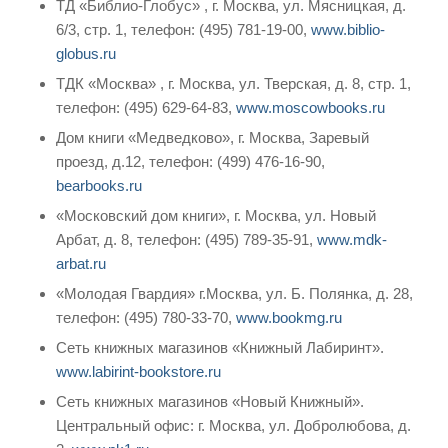
ТД «Библио-Глобус» , г. Москва, ул. Мясницкая, д.
6/3, стр. 1, телефон: (495) 781-19-00,
www.biblio-
globus.ru
ТДК «Москва» , г. Москва, ул. Тверская, д. 8, стр. 1,
телефон: (495) 629-64-83,
www.moscowbooks.ru
Дом книги «Медведково», г. Москва, Заревый
проезд, д.12, телефон: (499) 476-16-90,
bearbooks.ru
«Московский дом книги», г. Москва, ул. Новый
Арбат, д. 8, телефон: (495) 789-35-91,
www.mdk-
arbat.ru
«Молодая Гвардия» г.Москва, ул. Б. Полянка, д. 28,
телефон: (495) 780-33-70,
www.bookmg.ru
Сеть книжных магазинов «Книжный Лабиринт».
www.labirint-bookstore.ru
Сеть книжных магазинов «Новый Книжный».
Центральный офис: г. Москва, ул. Добролюбова, д.