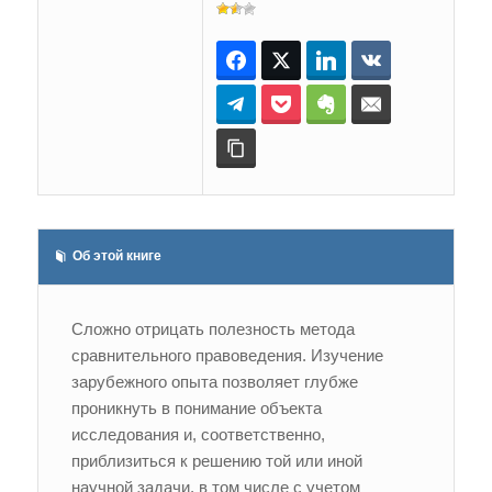
Facebook
Twitter
LinkedIn
ВКонтакте
Telegram
Pocket
Evernote
E-mail
Копировать ссылку
Об этой книге
Сложно отрицать полезность метода
сравнительного правоведения. Изучение
зарубежного опыта позволяет глубже
проникнуть в понимание объекта
исследования и, соответственно,
приблизиться к решению той или иной
научной задачи, в том числе с учетом