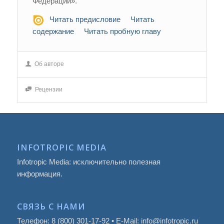
Федерации».
Читать предисловие
Читать
содержание
Читать пробную главу
Об авторе
Рецензии
INFOTROPIC MEDIA
Infotropic Media: исключительно полезная
информация.
СВЯЗЬ С НАМИ
Телефон: 8 (800) 301-17-92 • E-Mail: info@infotropic.ru