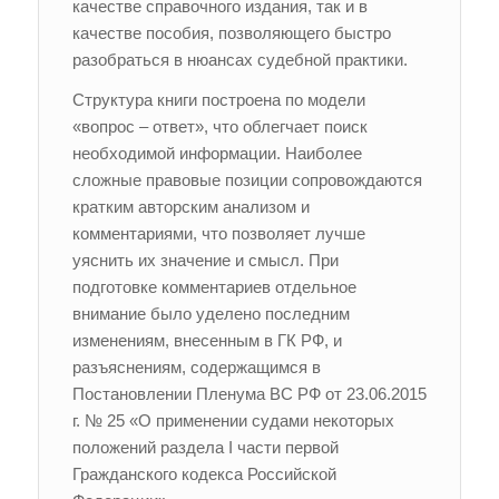
качестве справочного издания, так и в
качестве пособия, позволяющего быстро
разобраться в нюансах судебной практики.
Структура книги построена по модели
«вопрос – ответ», что облегчает поиск
необходимой информации. Наиболее
сложные правовые позиции сопровождаются
кратким авторским анализом и
комментариями, что позволяет лучше
уяснить их значение и смысл. При
подготовке комментариев отдельное
внимание было уделено последним
изменениям, внесенным в ГК РФ, и
разъяснениям, содержащимся в
Постановлении Пленума ВС РФ от 23.06.2015
г. № 25 «О применении судами некоторых
положений раздела I части первой
Гражданского кодекса Российской