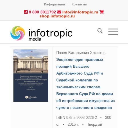
Информация
Контакты
8 800 3011792
info@infotropic.ru
shop.infotropic.ru
Павел Витальевич Хлюстов
Энциклопедия правовых
позиций Высшего
Арбитражного Суда РФ и
Судебной коллегии по
экономическим спорам
Верховного Суда РФ по делам
об истребовании имущества из
чужого незаконного владения
ISBN 978-5-9998-0226-2 • 300
с. • 2015 г. • Твердый