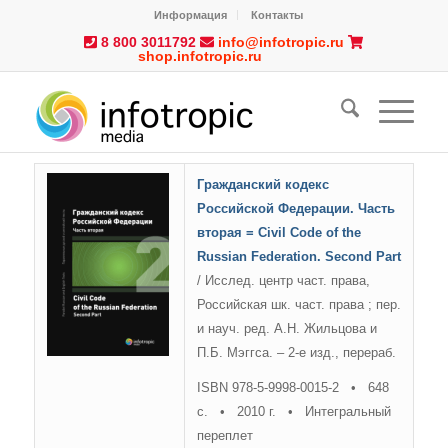
Информация
Контакты
8 800 3011792
info@infotropic.ru
shop.infotropic.ru
Гражданский кодекс
Российской Федерации. Часть
вторая = Civil Code of the
Russian Federation. Second Part
/ Исслед. центр част. права,
Российская шк. част. права ; пер.
и науч. ред. А.Н. Жильцова и
П.Б. Мэггса. – 2-е изд., перераб.
ISBN 978-5-9998-0015-2 • 648
с. • 2010 г. • Интегральный
переплет