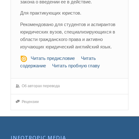
закона о введении ее в действие.
Для практикующих юристов.
Рекомендовано для студентов и аспирантов
юридических вузов, специализирующихся в
области гражданского права и активно
изучающих юридический английский язык.
Читать предисловие
Читать
содержание
Читать пробную главу
Об авторах перевода
Рецензии
INFOTROPIC MEDIA