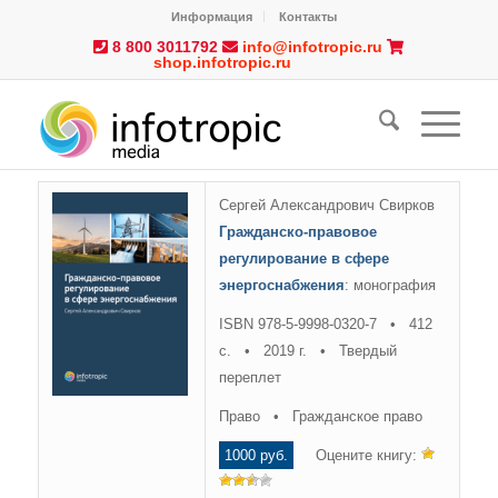
Информация
Контакты
8 800 3011792
info@infotropic.ru
shop.infotropic.ru
Сергей Александрович Свирков
Гражданско-правовое
регулирование в сфере
энергоснабжения
: монография
ISBN 978-5-9998-0320-7 • 412
с. • 2019 г. • Твердый
переплет
Право • Гражданское право
1000 руб.
Оцените книгу: