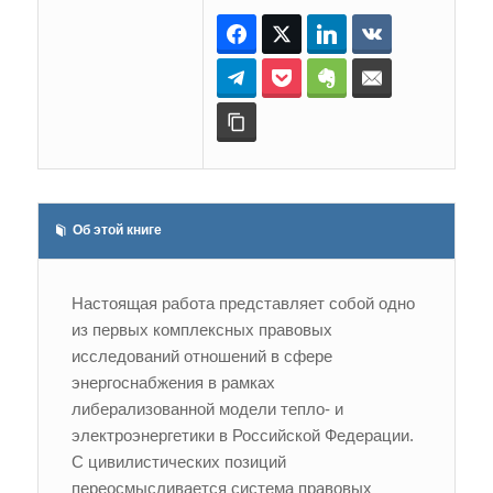
Facebook
Twitter
LinkedIn
ВКонтакте
Telegram
Pocket
Evernote
E-mail
Копировать ссылку
Об этой книге
Настоящая работа представляет собой одно
из первых комплексных правовых
исследований отношений в сфере
энергоснабжения в рамках
либерализованной модели тепло- и
электроэнергетики в Российской Федерации.
С цивилистических позиций
переосмысливается система правовых