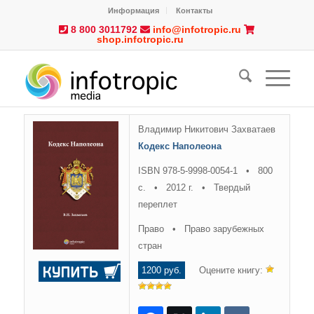
Информация
Контакты
8 800 3011792
info@infotropic.ru
shop.infotropic.ru
Владимир Никитович Захватаев
Кодекс Наполеона
ISBN 978-5-9998-0054-1 • 800
с. • 2012 г. • Твердый
переплет
Право • Право зарубежных
стран
1200 руб.
Оцените книгу: