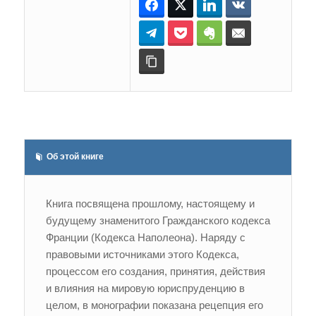
Facebook
Twitter
LinkedIn
ВКонтакте
Telegram
Pocket
Evernote
E-mail
Копировать ссылку
Об этой книге
Книга посвящена прошлому, настоящему и
будущему знаменитого Гражданского кодекса
Франции (Кодекса Наполеона). Наряду с
правовыми источниками этого Кодекса,
процессом его создания, принятия, действия
и влияния на мировую юриспруденцию в
целом, в монографии показана рецепция его