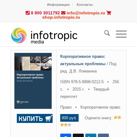
Информация
Контакты
8 800 3011792
info@infotropic.ru
shop.infotropic.ru
Корпоративное право:
актуальные проблемы
/ Под
ред. Д.В. Ломакина
ISBN 978-5-9998-0212-5 • 256
с. • 2015 г. • Твердый
переплет
Право • Корпоративное право
800 руб.
Оцените книгу: