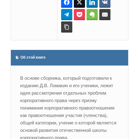
Facebook
Twitter
LinkedIn
ВКонтакте
Telegram
Pocket
Evernote
E-mail
Копировать ссылку
Об этой книге
В основе сборника, который подготовили к
изданию Д.В. Ломакин и его ученики, лежит
идея рассмотрения отдельных проблем
корпоративного права через призму
понимания корпоративного правоотношения
как правоотношения участия (членства),
общей категории, учение о которой является
основой развития отечественной школы
корпоративного права.