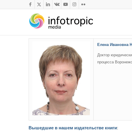
Елена Ивановна 
Доктор юридически
процесса Воронежс
Вышедшие в нашем издательстве книги
: