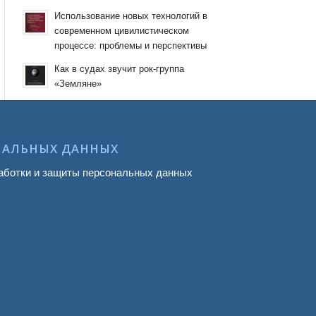
Использование новых технологий в
современном цивилистическом
процессе: проблемы и перспективы
Как в судах звучит рок-группа
«Земляне»
НАЛЬНЫХ ДАННЫХ
аботки и защиты персональных данных