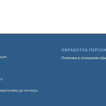
ОБРАБОТКА ПЕРСО
ация.
Политика в отношении обр
ru
онедельника до пятницы.