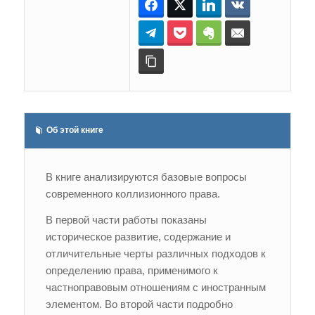
Facebook
Twitter
LinkedIn
ВКонтакте
Telegram
Pocket
Evernote
E-mail
Копировать ссылку
Об этой книге
В книге анализируются базовые вопросы
современного коллизионного права.
В первой части работы показаны
историческое развитие, содержание и
отличительные черты различных подходов к
определению права, применимого к
частноправовым отношениям с иностранным
элементом. Во второй части подробно