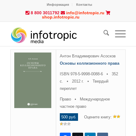
Информация
Контакты
8 800 3011792
info@infotropic.ru
shop.infotropic.ru
Антон Владимирович Асосков
Основы коллизионного права
ISBN 978-5-9998-0088-6 • 352
с. • 2012 г. • Твердый
переплет
Право • Международное
частное право
500 руб.
Оцените книгу: