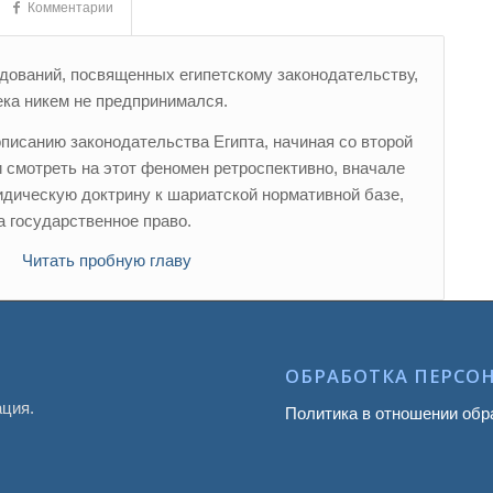
Комментарии
едований, посвященных египетскому законодательству,
ека никем не предпринимался.
писанию законодательства Египта, начиная со второй
ли смотреть на этот феномен ретроспективно, вначале
дическую доктрину к шариатской нормативной базе,
а государственное право.
Читать пробную главу
ОБРАБОТКА ПЕРСО
ация.
Политика в отношении обр