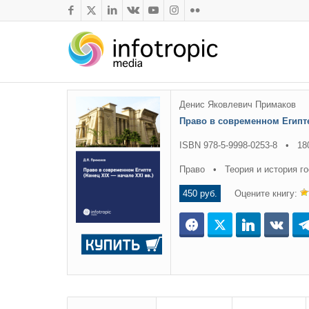
Денис Яковлевич Примаков
Право в современном Египт
ISBN 978-5-9998-0253-8 • 18
Право • Теория и история го
450 руб.
Оцените книгу:
Facebook
Twitter
LinkedIn
ВКо