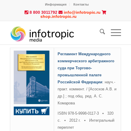
Информация
Контакты
8 800 3011792
info@infotropic.ru
shop.infotropic.ru
Регламент Международного
коммерческого арбитражного
суда при Торгово-
промышленной палате
Российской Федерации
: науч.-
практ. коммент. / [Асосков А.В. и
др.] ; под общ. ред. А. С.
Комарова
ISBN 978-5-9998-0117-3 • 320
с. • 2012 г. • Интегральный
переплет