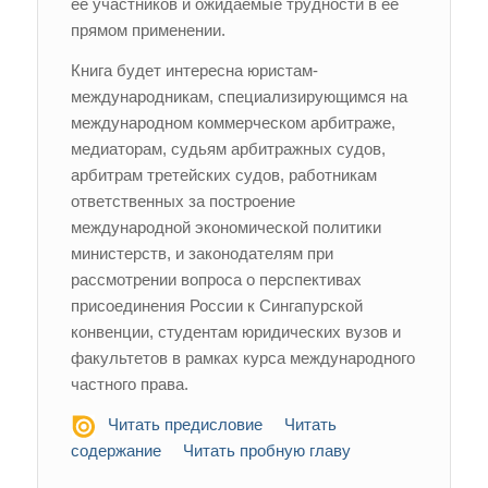
её участников и ожидаемые трудности в её
прямом применении.
Книга будет интересна юристам-
международникам, специализирующимся на
международном коммерческом арбитраже,
медиаторам, судьям арбитражных судов,
арбитрам третейских судов, работникам
ответственных за построение
международной экономической политики
министерств, и законодателям при
рассмотрении вопроса о перспективах
присоединения России к Сингапурской
конвенции, студентам юридических вузов и
факультетов в рамках курса международного
частного права.
Читать предисловие
Читать
содержание
Читать пробную главу