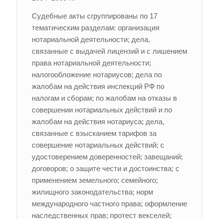
Судебные акты сгруппированы по 17
тематическим разделам: организация
нотариальной деятельности; дела,
связанные с выдачей лицензий и с лишением
права нотариальной деятельности;
налогообложение нотариусов; дела по
жалобам на действия инспекций РФ по
налогам и сборам; по жалобам на отказы в
совершении нотариальных действий и по
жалобам на действия нотариуса; дела,
связанные с взысканием тарифов за
совершение нотариальных действий; с
удостоверением доверенностей; завещаний;
договоров; о защите чести и достоинства; с
применением земельного; семейного;
жилищного законодательства; норм
международного частного права; оформление
наследственных прав; протест векселей;