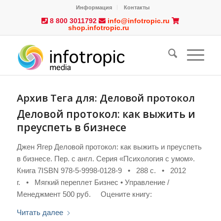
Информация
Контакты
8 800 3011792
info@infotropic.ru
shop.infotropic.ru
Архив Тега для:
Деловой протокол
Деловой протокол: как выжить и
преуспеть в бизнесе
Джен Ягер Деловой протокол: как выжить и преуспеть
в бизнесе. Пер. с англ. Серия «Психология с умом».
Книга 7ISBN 978-5-9998-0128-9 • 288 с. • 2012
г. • Мягкий переплет Бизнес • Управление /
Менеджмент 500 руб. Оцените книгу:
Читать далее