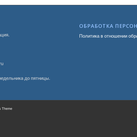
ОБРАБОТКА ПЕРСО
ация.
Политика в отношении обр
ru
онедельника до пятницы.
ss Theme