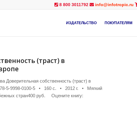
8 800 3011792
info@infotropic.ru
ИЗДАТЕЛЬСТВО
ПОКУПАТЕЛЯМ
твенность (траст) в
вропе
а Доверительная собственность (траст) в
78-5-9998-0100-5 • 160 с. • 2012 г. • Мягкий
ежных стран400 руб. Оцените книгу: