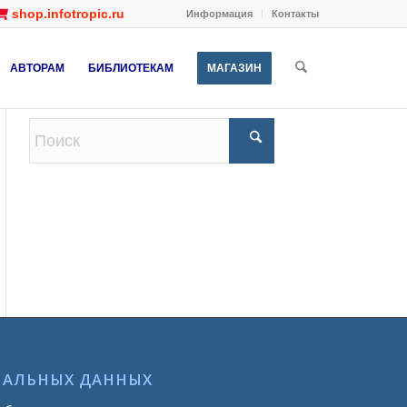
shop.infotropic.ru
Информация
Контакты
АВТОРАМ
БИБЛИОТЕКАМ
МАГАЗИН
НАЛЬНЫХ ДАННЫХ