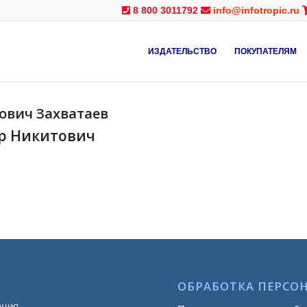
8 800 3011792
info@infotropic.ru
ИЗДАТЕЛЬСТВО
ПОКУПАТЕЛЯМ
вич Захватаев
р Никитович
ОБРАБОТКА ПЕРСО
ация.