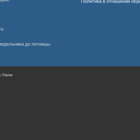
Политика в отношении обр
ru
онедельника до пятницы.
ss Theme