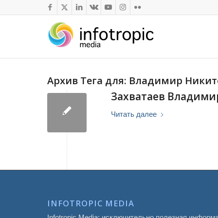
Архив Тега для:
Владимир Никито
Захватаев Владими
Читать далее
INFOTROPIC MEDIA
Infotropic Media: исключительно полезная информ