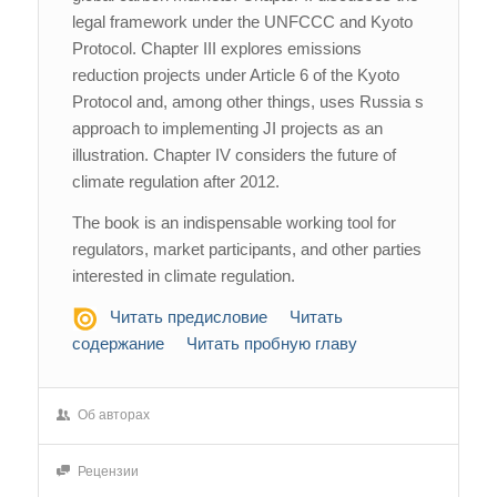
legal framework under the UNFCCC and Kyoto
Protocol. Chapter III explores emissions
reduction projects under Article 6 of the Kyoto
Protocol and, among other things, uses Russia s
approach to implementing JI projects as an
illustration. Chapter IV considers the future of
climate regulation after 2012.
The book is an indispensable working tool for
regulators, market participants, and other parties
interested in climate regulation.
Читать предисловие
Читать
содержание
Читать пробную главу
Об авторах
Рецензии