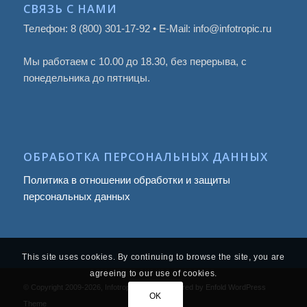
СВЯЗЬ С НАМИ
Телефон: 8 (800) 301-17-92 • E-Mail: info@infotropic.ru
Мы работаем с 10.00 до 18.30, без перерыва, с
понедельника до пятницы.
ОБРАБОТКА ПЕРСОНАЛЬНЫХ ДАННЫХ
Политика в отношении обработки и защиты
персональных данных
This site uses cookies. By continuing to browse the site, you are
agreeing to our use of cookies.
© Copyright 2009
-2026, Infotropic Media -
powered by Enfold WordPress
OK
Theme