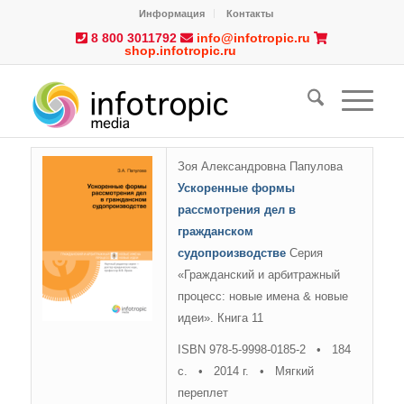
Информация
Контакты
8 800 3011792
info@infotropic.ru
shop.infotropic.ru
Зоя Александровна Папулова
Ускоренные формы
рассмотрения дел в
гражданском
судопроизводстве
Серия
«Гражданский и арбитражный
процесс: новые имена & новые
идеи». Книга 11
ISBN 978-5-9998-0185-2 • 184
с. • 2014 г. • Мягкий
переплет