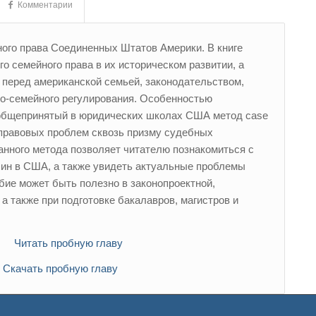
Комментарии
ого права Соединенных Штатов Америки. В книге
 семейного права в их историческом развитии, а
перед американской семьей, законодательством,
но-семейного регулирования. Особенностью
а общепринятый в юридических школах США метод case
 правовых проблем сквозь призму судебных
нного метода позволяет читателю познакомиться с
ин в США, а также увидеть актуальные проблемы
обие может быть полезно в законопроектной,
а также при подготовке бакалавров, магистров и
Читать пробную главу
Скачать пробную главу