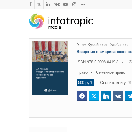
Алим Хусейнович Ульбашев
Введение в американское с
ISBN 978-5-9998-0419-8 • 13
Право • Семейное право
500 руб.
Оцените книгу:
Facebook
Twitter
LinkedIn
ВКо