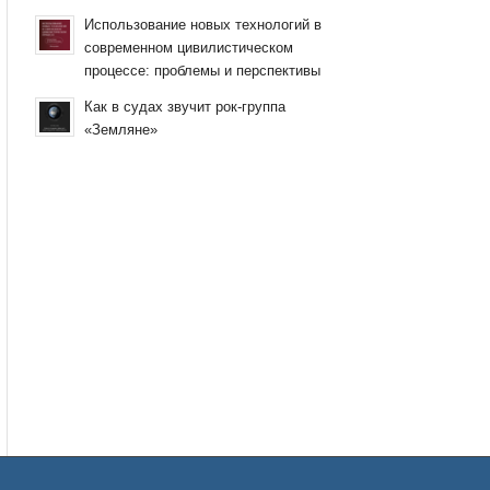
Использование новых технологий в
современном цивилистическом
процессе: проблемы и перспективы
Как в судах звучит рок-группа
«Земляне»