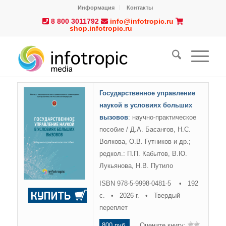
Информация
Контакты
8 800 3011792
info@infotropic.ru
shop.infotropic.ru
Государственное управление
наукой в условиях больших
вызовов
: научно-практическое
пособие / Д.А. Басангов, Н.С.
Волкова, О.В. Гутников и др.;
редкол.: П.П. Кабытов, В.Ю.
Лукьянова, Н.В. Путило
ISBN 978-5-9998-0481-5 • 192
с. • 2026 г. • Твердый
переплет
800 руб.
Оцените книгу: