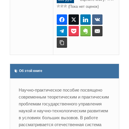
(Пока нет оценок)
Facebook
Twitter
LinkedIn
ВКонтакте
Telegram
Pocket
Evernote
E-mail
Копировать ссылку
Об этой книге
Научно-практическое пособие посвящено
современным теоретическим и практическим
проблемам государственного управления
наукой и научно-технологическим развитием
в условиях больших вызовов. В работе
рассматривается отечественная система