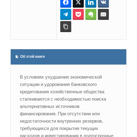
Facebook
Twitter
LinkedIn
ВКонтакте
Telegram
Pocket
Evernote
E-mail
Копировать ссылку
Об этой книге
В условиях ухудшения экономической
ситуации и удорожания банковского
кредитования хозяйственные общества
сталкиваются с необходимостью поиска
альтернативных источников
финансирования. При отсутствии или
недостаточности внутренних резервов,
требующихся для покрытия текущих
расходов и инвестирования в долгосрочные