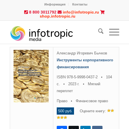
Информация
Контакты
8 800 3011792
info@infotropic.ru
shop.infotropic.ru
Александр Игоревич Бычков
Инструменты корпоративного
финансирования
ISBN 978-5-9998-0437-2 • 104
с. • 2023 г. • Мягкий
переплет
Право • Финансовое право
500 руб.
Оцените книгу: