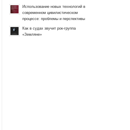
Использование новых технологий в
современном цивилистическом
процессе: проблемы и перспективы
Как в судах звучит рок-группа
«Земляне»