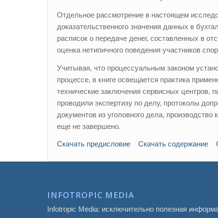
Отдельное рассмотрение в настоящем исследо
доказательственного значения данных в бухга
расписок о передаче денег, составленных в от
оценка нетипичного поведения участников спор
Учитывая, что процессуальным законом устан
процессе, в книге освещается практика примен
технические заключения сервисных центров, п
проводили экспертизу по делу, протоколы допр
документов из уголовного дела, производство 
еще не завершено.
Скачать предисловие
Скачать содержание
INFOTROPIC MEDIA
Infotropic Media: исключительно полезная информ