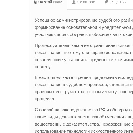
Об этой книге
Об авторе
Рецензии
Успешное администрирование судебного разби
формирование основательной и убедительной 
участник спора собирается обосновывать свои
Процессуальный закон не ограничивает споря
доказывания, поэтому они вправе использоват
позволяющие установить юридически значимые
по делу.
В настоящей книге я решил продолжить исслед
доказывания в судебном процессе, сделав акц
правовых инструментах, которыми могут опери
процесса.
С опорой на законодательство РФ и обширную
такие виды доказательств, как объяснения лиц
вещественные доказательства, незаверенные с
использование технологий искусственного инте