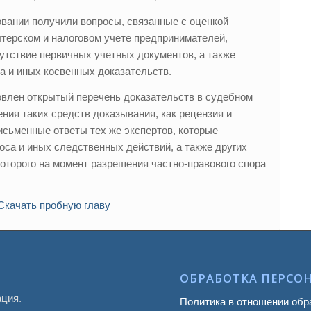
вании получили вопросы, связанные с оценкой
лтерском и налоговом учете предпринимателей,
сутствие первичных учетных документов, а также
а и иных косвенных доказательств.
овлен открытый перечень доказательств в судебном
ения таких средств доказывания, как рецензия и
исьменные ответы тех же экспертов, которые
оса и иных следственных действий, а также других
которого на момент разрешения частно-правового спора
Скачать пробную главу
ОБРАБОТКА ПЕРСО
ация.
Политика в отношении обр