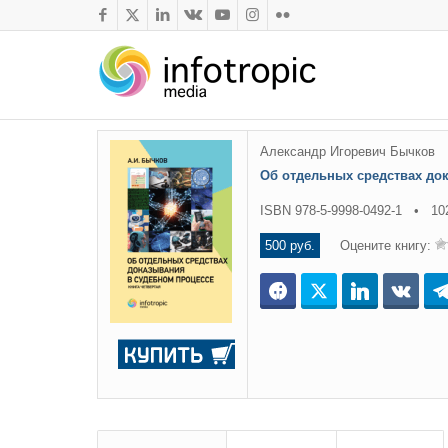
Александр Игоревич Бычков
Об отдельных средствах док
ISBN 978-5-9998-0492-1 • 10
500 руб.
Оцените книгу:
Facebook
Twitter
LinkedIn
ВКо