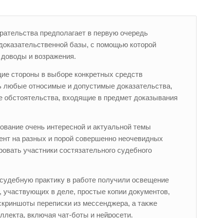
рательства предполагает в первую очередь
доказательственной базы, с помощью которой
 доводы и возражения.
щие стороны в выборе конкретных средств
ь любые относимые и допустимые доказательства,
 обстоятельства, входящие в предмет доказывания
ование очень интересной и актуальной темы
ент на разных и порой совершенно неочевидных
ровать участники состязательного судебного
 судебную практику в работе получили освещение
, участвующих в деле, простые копии документов,
криншоты переписки из мессенджера, а также
ллекта, включая чат-боты и нейросети.