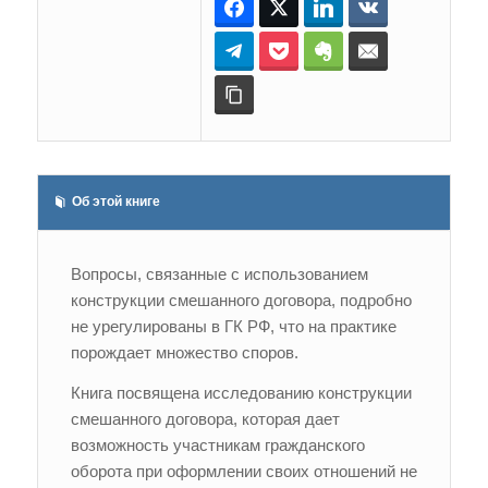
Facebook
Twitter
LinkedIn
ВКонтакте
Telegram
Pocket
Evernote
E-mail
Копировать ссылку
Об этой книге
Вопросы, связанные с использованием
конструкции смешанного договора, подробно
не урегулированы в ГК РФ, что на практике
порождает множество споров.
Книга посвящена исследованию конструкции
смешанного договора, которая дает
возможность участникам гражданского
оборота при оформлении своих отношений не