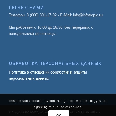
СВЯЗЬ С НАМИ
Телефон: 8 (800) 301-17-92 • E-Mail: info@infotropic.ru
Мы работаем с 10.00 до 18.30, без перерыва, с
понедельника до пятницы.
ОБРАБОТКА ПЕРСОНАЛЬНЫХ ДАННЫХ
Политика в отношении обработки и защиты
персональных данных
This site uses cookies. By continuing to browse the site, you are
agreeing to our use of cookies.
© Copyright 2009
-2026, Infotropic Media -
powered by Enfold WordPress
OK