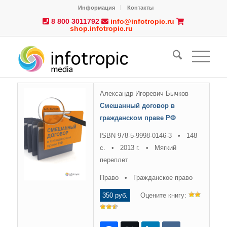
Информация
Контакты
8 800 3011792
info@infotropic.ru
shop.infotropic.ru
Александр Игоревич Бычков
Смешанный договор в
гражданском праве РФ
ISBN 978-5-9998-0146-3 • 148
с. • 2013 г. • Мягкий
переплет
Право • Гражданское право
350 руб.
Оцените книгу: