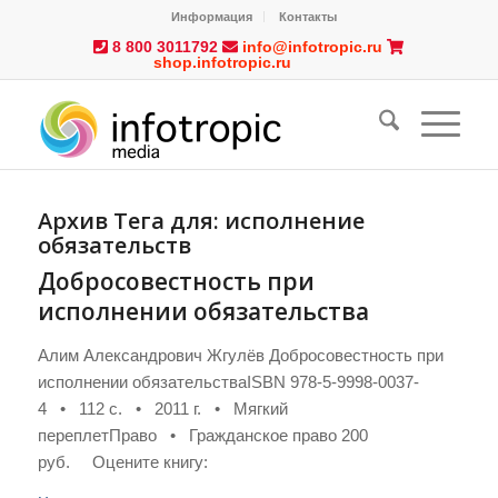
Информация
Контакты
8 800 3011792
info@infotropic.ru
shop.infotropic.ru
Архив Тега для:
исполнение
обязательств
Добросовестность при
исполнении обязательства
Алим Александрович Жгулёв Добросовестность при
исполнении обязательстваISBN 978-5-9998-0037-
4 • 112 с. • 2011 г. • Мягкий
переплетПраво • Гражданское право 200
руб. Оцените книгу: