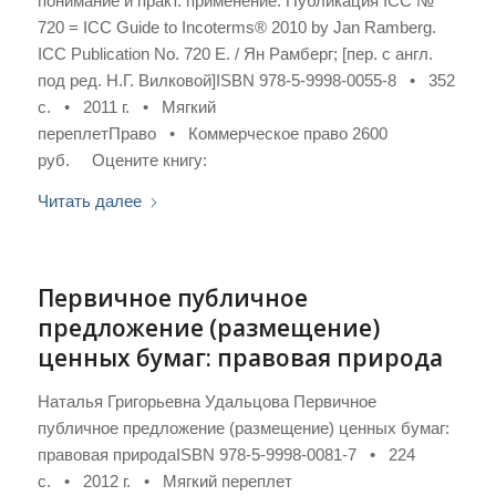
понимание и практ. применение. Публикация ICC №
720 = ICC Guide to Incoterms® 2010 by Jan Ramberg.
ICC Publication No. 720 Е. / Ян Рамберг; [пер. с англ.
под ред. Н.Г. Вилковой]ISBN 978-5-9998-0055-8 • 352
с. • 2011 г. • Мягкий
переплетПраво • Коммерческое право 2600
руб. Оцените книгу:
Читать далее
Первичное публичное
предложение (размещение)
ценных бумаг: правовая природа
Наталья Григорьевна Удальцова Первичное
публичное предложение (размещение) ценных бумаг:
правовая природаISBN 978-5-9998-0081-7 • 224
с. • 2012 г. • Мягкий переплет