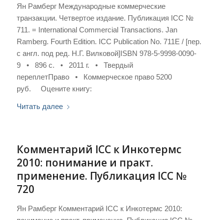
Ян Рамберг Международные коммерческие
транзакции. Четвертое издание. Публикация ICC №
711. = International Commercial Transactions. Jan
Ramberg. Fourth Edition. ICC Publication No. 711E / [пер.
с англ. под ред. Н.Г. Вилковой]ISBN 978-5-9998-0090-
9 • 896 с. • 2011 г. • Твердый
переплетПраво • Коммерческое право 5200
руб. Оцените книгу:
Читать далее
Комментарий ICC к Инкотермс
2010: понимание и практ.
применение. Публикация ICC №
720
Ян Рамберг Комментарий ICC к Инкотермс 2010: