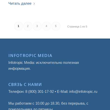
Читать далее
1
2
3
4
5
Страница 1 из 5
INFOTROPIC MEDIA
Infotropic Media: исключительно полезная
информация.
СВЯЗЬ С НАМИ
Телефон: 8 (800) 301-17-92 • E-Mail: info@infotropic.ru
Мы работаем с 10.00 до 18.30, без перерыва, с
понедельника до пятницы.