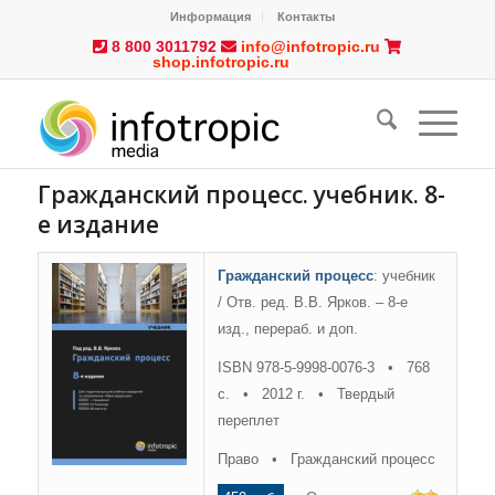
Информация
Контакты
8 800 3011792
info@infotropic.ru
shop.infotropic.ru
Гражданский процесс. учебник. 8-
е издание
Гражданский процесс
: учебник
/ Отв. ред. В.В. Ярков. – 8-е
изд., перераб. и доп.
ISBN 978-5-9998-0076-3 • 768
с. • 2012 г. • Твердый
переплет
Право • Гражданский процесс