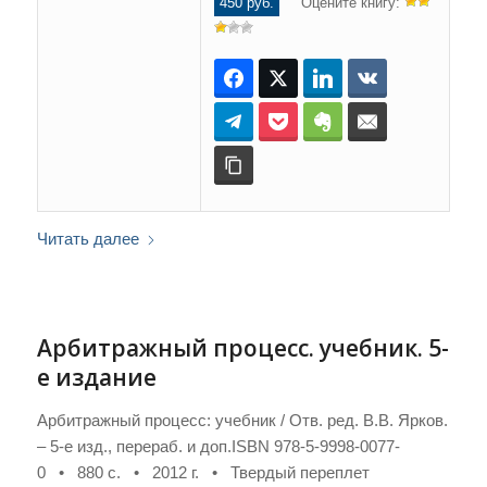
450 руб.
Оцените книгу:
Facebook
Twitter
LinkedIn
ВКонтакте
Telegram
Pocket
Evernote
E-mail
Копировать ссылку
Читать далее
Арбитражный процесс. учебник. 5-
е издание
Арбитражный процесс: учебник / Отв. ред. В.В. Ярков.
– 5-е изд., перераб. и доп.ISBN 978-5-9998-0077-
0 • 880 с. • 2012 г. • Твердый переплет