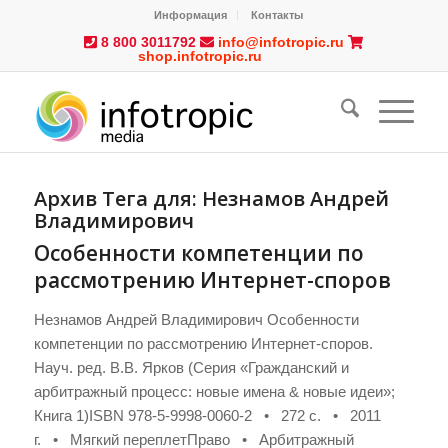
Информация
Контакты
8 800 3011792
info@infotropic.ru
shop.infotropic.ru
Архив Тега для:
Незнамов Андрей
Владимирович
Особенности компетенции по
рассмотрению Интернет-споров
Незнамов Андрей Владимирович Особенности
компетенции по рассмотрению Интернет-споров.
Науч. ред. В.В. Ярков (Серия «Гражданский и
арбитражный процесс: новые имена & новые идеи»;
Книга 1)ISBN 978-5-9998-0060-2 • 272 с. • 2011
г. • Мягкий переплетПраво • Арбитражный