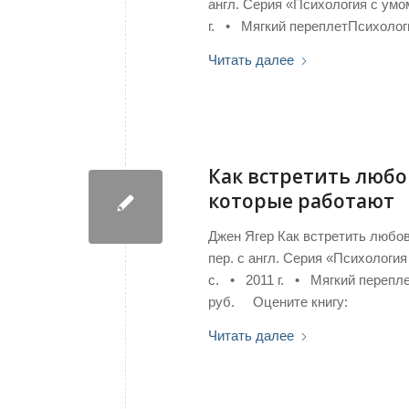
англ. Серия «Психология с умо
г. • Мягкий переплетПсихоло
Читать далее
Как встретить любо
которые работают
Джен Ягер Как встретить любов
пер. с англ. Серия «Психологи
с. • 2011 г. • Мягкий переп
руб. Оцените книгу:
Читать далее