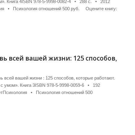
м». Книга 4ISBN 978-5-9998-0082-4 • 288 с. • 2012
гия • Психология отношений 500 руб. Оцените книгу:
вь всей вашей жизни: 125 способов,
ь всей вашей жизни : 125 способов, которые работают.
я с умом». Книга 3ISBN 978-5-9998-0059-6 • 192
летПсихология • Психология отношений 500