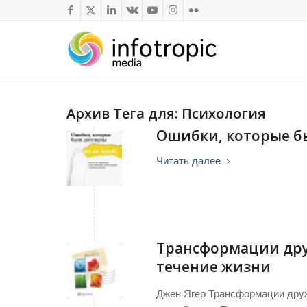
Архив Тега для:
Психология
Ошибки, которые б
Читать далее
Трансформации дру
течение жизни
Джен Ягер Трансформации дружб