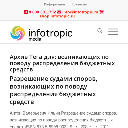
Информация
Контакты
8 800 3011792
info@infotropic.ru
shop.infotropic.ru
Архив Тега для:
возникающих по
поводу распределения бюджетных
средств
Разрешение судами споров,
возникающих по поводу
распределения бюджетных
средств
Антон Валерьевич Ильин Разрешение судами споров,
возникающих по поводу распределения бюджетных
средствISBN 978-5-9998-0032-9 • 208 с. • 2011