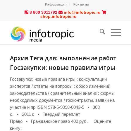
Информация
Контакты
8 800 3011792
info@infotropic.ru
shop.infotropic.ru
Архив Тега для:
выполнение работ
Госзакупки: новые правила игры
Госзакупки: новые правила игры : консультации
экспертов / ответы на вопросы : обзор изменений
законодательства / сравнительный анализ : формы
необходимых документов / госконтракты, заявки на
участие и пр.ISBN 978-5-9998-0043-5 • 368
с. • 2011 г. • Твердый переплет
Право • Гражданское право 400 руб. Оцените
книгу: