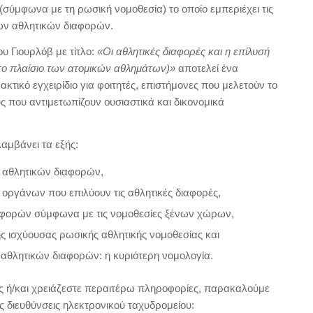
ύμφωνα με τη ρωσική νομοθεσία) το οποίο εμπεριέχει τις
 των αθλητικών διαφορών.
υ Γιουρλόβ με τίτλο:
«Οι αθλητικές διαφορές και η επίλυσή
στο πλαίσιο των ατομικών αθλημάτων)»
αποτελεί ένα
τικό εγχειρίδιο για φοιτητές, επιστήμονες που μελετούν το
υς που αντιμετωπίζουν ουσιαστικά και δικονομικά
λαμβάνει τα εξής:
ων αθλητικών διαφορών,
ων οργάνων που επιλύουν τις αθλητικές διαφορές,
αφορών σύμφωνα με τις νομοθεσίες ξένων χώρων,
ς ισχύουσας ρωσικής αθλητικής νομοθεσίας και
 αθλητικών διαφορών: η κυριότερη νομολογία.
ς ή/και χρειάζεστε περαιτέρω πληροφορίες, παρακαλούμε
ής διευθύνσεις ηλεκτρονικού ταχυδρομείου: