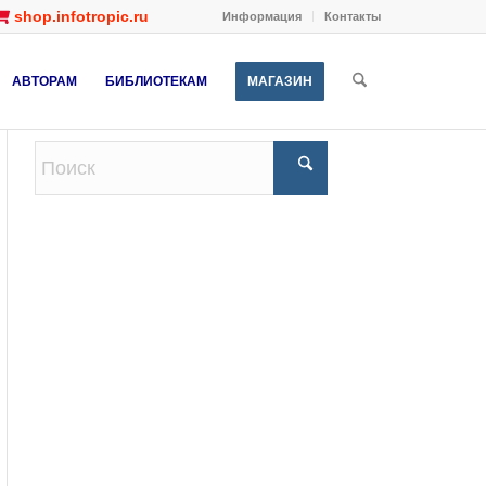
shop.infotropic.ru
Информация
Контакты
АВТОРАМ
БИБЛИОТЕКАМ
МАГАЗИН