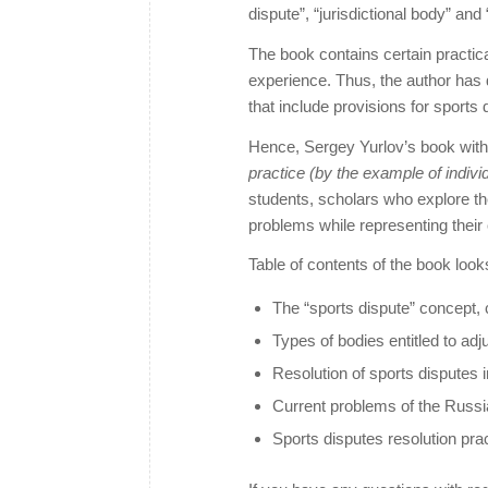
dispute”, “jurisdictional body” an
The book contains certain practic
experience. Thus, the author has
that include provisions for sports 
Hence, Sergey Yurlov’s book with t
practice (by the example of indivi
students, scholars who explore th
problems while representing their 
Table of contents of the book looks
The “sports dispute” concept, c
Types of bodies entitled to adj
Resolution of sports disputes i
Current problems of the Russia
Sports disputes resolution pra