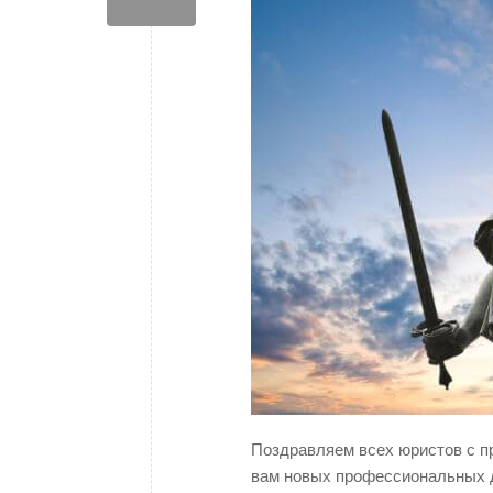
Поздравляем всех юристов с 
вам новых профессиональных до