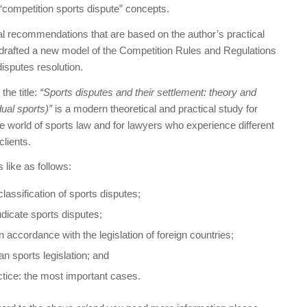
d “competition sports dispute” concepts.
al recommendations that are based on the author’s practical
 drafted a new model of the Competition Rules and Regulations
disputes resolution.
he title:
“Sports disputes and their settlement: theory and
dual sports)”
is a modern theoretical and practical study for
e world of sports law and for lawyers who experience different
clients.
 like as follows:
lassification of sports disputes;
udicate sports disputes;
n accordance with the legislation of foreign countries;
n sports legislation; and
ctice: the most important cases.