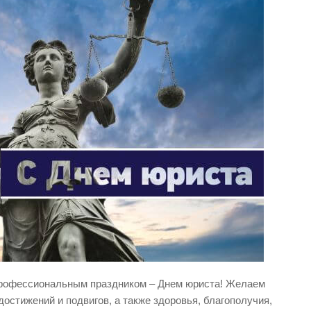
профессиональным праздником – Днем юриста! Желаем
стижений и подвигов, а также здоровья, благополучия,