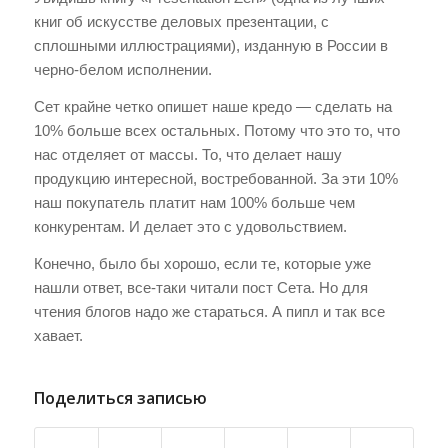
книг об искусстве деловых презентации, с
сплошными иллюстрациями), изданную в России в
черно-белом исполнении.
Сет крайне четко опишет наше кредо — сделать на
10% больше всех остальных. Потому что это то, что
нас отделяет от массы. То, что делает нашу
продукцию интересной, востребованной. За эти 10%
наш покупатель платит нам 100% больше чем
конкурентам. И делает это с удовольствием.
Конечно, было бы хорошо, если те, которые уже
нашли ответ, все-таки читали пост Сета. Но для
чтения блогов надо же стараться. А пипл и так все
хавает.
Поделиться записью